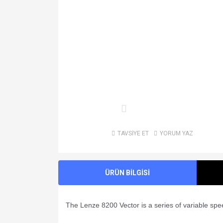
TAVSİYE ET
YORUM YAZ
ÜRÜN BİLGİSİ
The Lenze 8200 Vector is a series of variable spe