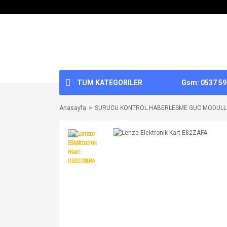
TUM KATEGORILER
Gsm: 0537 592
Anasayfa
SURUCU KONTROL HABERLESME GUC MODULL