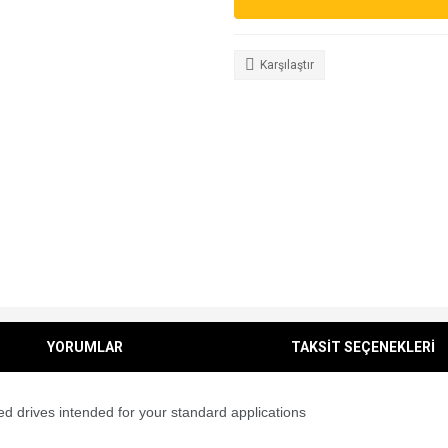
Karşılaştır
YORUMLAR
TAKSİT SEÇENEKLERİ
ed drives intended for your standard applications