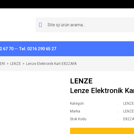
 67 70 -- Tel: 0216 290 65 27
ERI
LENZE
Lenze Elektronik Kart E82ZAFA
LENZE
Lenze Elektronik K
Kategori
LENZE
Marka
LENZE
Stok Kodu
E82ZA