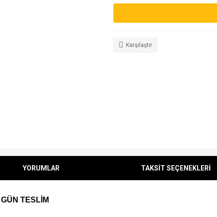
Karşılaştır
YORUMLAR
TAKSİT SEÇENEKLERİ
 GÜN TESLİM