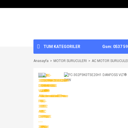
TUM KATEGORILER
Gsm: 0537 592
Anasayfa
MOTOR SURUCULERI
AC MOTOR SURUCULE