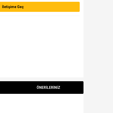
İletişime Geç
ÖNERİLERİNİZ