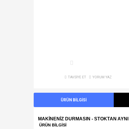
TAVSİYE ET
YORUM YAZ
ÜRÜN BİLGİSİ
MAKİNENİZ DURMASIN - STOKTAN AYNI
ÜRÜN BİLGİSİ