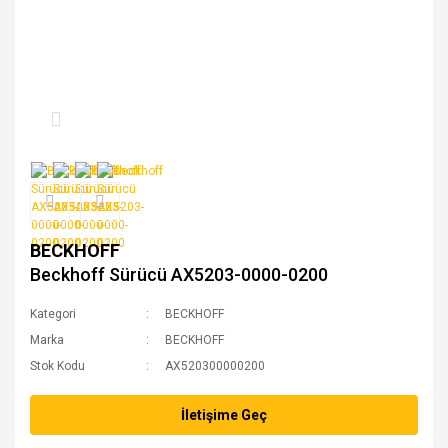
BECKHOFF
Beckhoff Sürücü AX5203-0000-0200
Kategori
BECKHOFF
Marka
BECKHOFF
Stok Kodu
AX520300000200
İletişime Geç