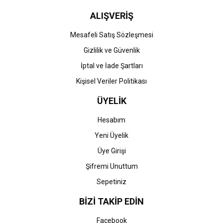
ALIŞVERİŞ
Gönder
Mesafeli Satış Sözleşmesi
Gizlilik ve Güvenlik
İptal ve İade Şartları
Kişisel Veriler Politikası
ÜYELİK
Hesabım
Yeni Üyelik
Üye Girişi
Şifremi Unuttum
Sepetiniz
BİZİ TAKİP EDİN
Facebook