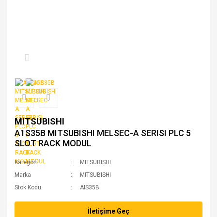
MITSUBISHI
A1S35B MITSUBISHI MELSEC-A SERISI PLC 5
SLOT RACK MODUL
Kategori
MITSUBISHI
Marka
MITSUBISHI
Stok Kodu
AIS35B
İletişime Geç