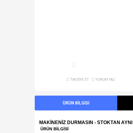
TAVSİYE ET
YORUM YAZ
ÜRÜN BİLGİSİ
MAKİNENİZ DURMASIN - STOKTAN AYNI
ÜRÜN BİLGİSİ