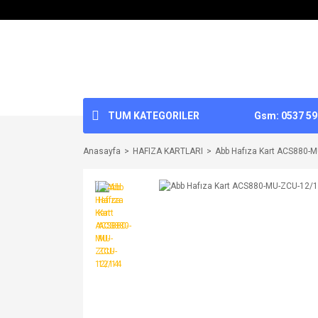
TUM KATEGORILER
Gsm: 0537 592
Anasayfa
HAFIZA KARTLARI
Abb Hafıza Kart ACS880-