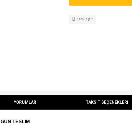
Karşılaştır
YORUMLAR
TAKSİT SEÇENEKLERİ
 GÜN TESLİM