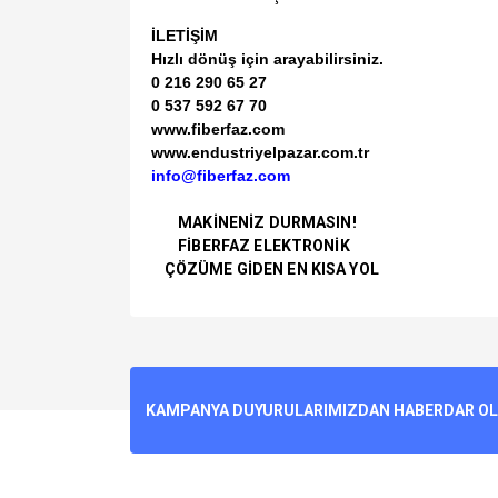
İLETİŞİM
Hızlı dönüş için arayabilirsiniz.
0 216 290 65 27
0 537 592 67 70
www.fiberfaz.com
www.endustriyelpazar.com.tr
info@fiberfaz.com
MAKİNENİZ DURMASIN!
FİBERFAZ ELEKTRONİK
ÇÖZÜME GİDEN EN KISA YOL
Bu ürünün fiyat bilgisi, resim, ürün açıklamalarında v
Görüş ve önerileriniz için teşekkür ederiz.
Ürün resmi kalitesiz, bozuk veya görüntülenemiyo
KAMPANYA DUYURULARIMIZDAN HABERDAR OLMA
Ürün açıklamasında eksik bilgiler bulunuyor.
Ürün bilgilerinde hatalar bulunuyor.
Ürün fiyatı diğer sitelerden daha pahalı.