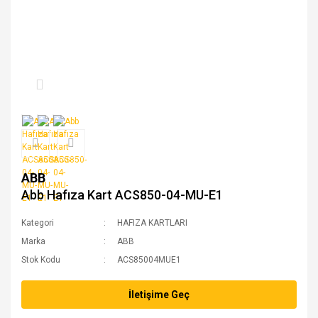
ABB
Abb Hafıza Kart ACS850-04-MU-E1
Kategori
HAFIZA KARTLARI
Marka
ABB
Stok Kodu
ACS85004MUE1
İletişime Geç