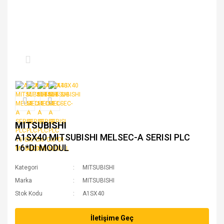
MITSUBISHI
A1SX40 MITSUBISHI MELSEC-A SERISI PLC
16*DI MODUL
Kategori
MITSUBISHI
Marka
MITSUBISHI
Stok Kodu
A1SX40
İletişime Geç