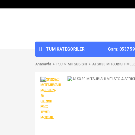
TUM KATEGORILER
Gsm: 0537 592
Anasayfa
PLC
MITSUBISHI
A1SX30 MITSUBISHI MELS