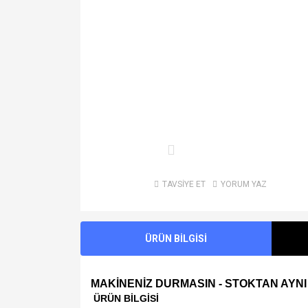
TAVSİYE ET
YORUM YAZ
ÜRÜN BİLGİSİ
MAKİNENİZ DURMASIN - STOKTAN AYNI
ÜRÜN BİLGİSİ