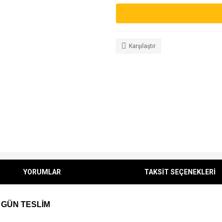
Karşılaştır
YORUMLAR
TAKSİT SEÇENEKLERİ
 GÜN TESLİM