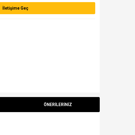
İletişime Geç
ÖNERİLERİNİZ