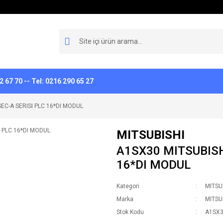
 67 70 -- Tel: 0216 290 65 27
EC-A SERISI PLC 16*DI MODUL
MITSUBISHI
A1SX30 MITSUBISH
16*DI MODUL
Kategori
MITSU
Marka
MITSU
Stok Kodu
A1SX