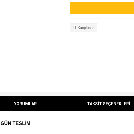
Karşılaştır
YORUMLAR
TAKSİT SEÇENEKLERİ
 GÜN TESLİM