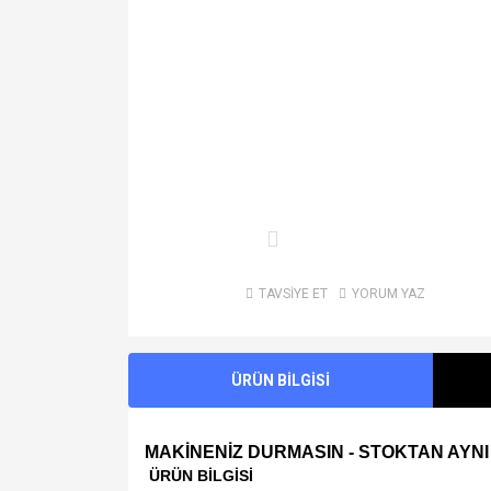
TAVSİYE ET
YORUM YAZ
ÜRÜN BİLGİSİ
MAKİNENİZ DURMASIN - STOKTAN AYNI
ÜRÜN BİLGİSİ