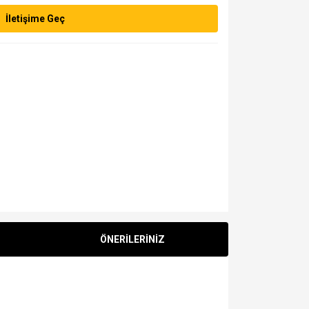
İletişime Geç
ÖNERİLERİNİZ