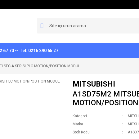
 67 70 -- Tel: 0216 290 65 27
ELSEC-A SERISI PLC MOTION/POSITION MODUL
MITSUBISHI
A1SD75M2 MITSUBI
MOTION/POSITIO
Kategori
MITSU
Marka
MITSU
Stok Kodu
A1SD