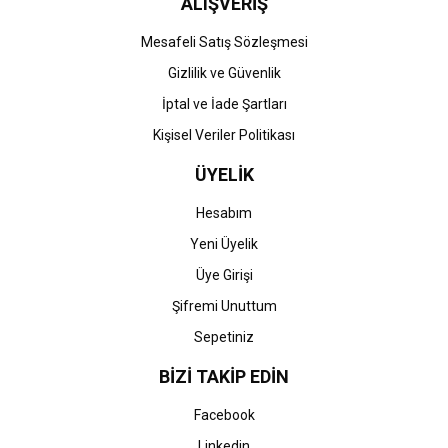
ALIŞVERİŞ
Gönder
Mesafeli Satış Sözleşmesi
Gizlilik ve Güvenlik
İptal ve İade Şartları
Kişisel Veriler Politikası
ÜYELİK
Hesabım
Yeni Üyelik
Üye Girişi
Şifremi Unuttum
Sepetiniz
BİZİ TAKİP EDİN
Facebook
Linkedin