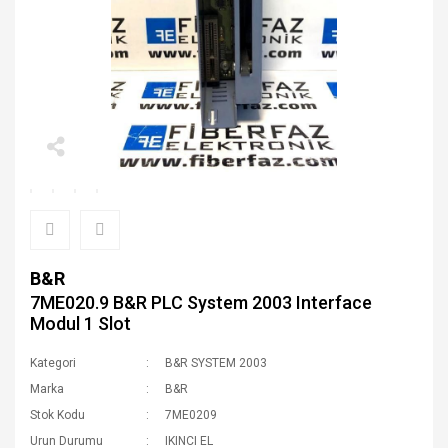
B&R
7ME020.9 B&R PLC System 2003 Interface
Modul 1 Slot
Kategori
B&R SYSTEM 2003
Marka
B&R
Stok Kodu
7ME0209
Urun Durumu
IKINCI EL