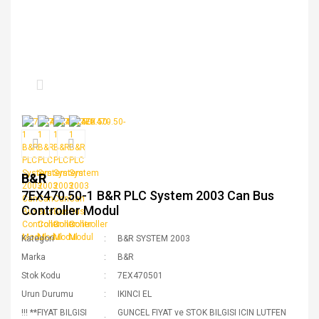
B&R
7EX470.50-1 B&R PLC System 2003 Can Bus
Controller Modul
Kategori
B&R SYSTEM 2003
Marka
B&R
Stok Kodu
7EX470501
Urun Durumu
IKINCI EL
!!! **FIYAT BILGISI
GUNCEL FIYAT ve STOK BILGISI ICIN LUTFEN