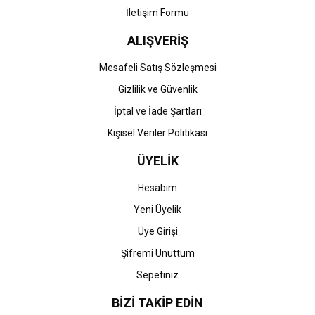
İletişim Formu
ALIŞVERİŞ
Gönder
Mesafeli Satış Sözleşmesi
Gizlilik ve Güvenlik
İptal ve İade Şartları
Kişisel Veriler Politikası
ÜYELİK
Hesabım
Yeni Üyelik
Üye Girişi
Şifremi Unuttum
Sepetiniz
BİZİ TAKİP EDİN