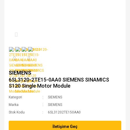
SIEMENS
6SL3120-2TE15-0AA0 SIEMENS SINAMICS
S120 Single Motor Module
Kategori
SIEMENS
Marka
SIEMENS
Stok Kodu
6SL31202TE150AA0
İletişime Geç