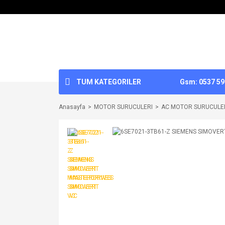
TUM KATEGORILER
Gsm: 0537 592
Anasayfa
MOTOR SURUCULERI
AC MOTOR SURUCULE