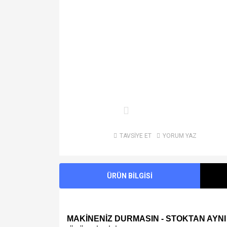
TAVSİYE ET
YORUM YAZ
ÜRÜN BİLGİSİ
MAKİNENİZ DURMASIN - STOKTAN AYNI