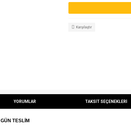
Karşılaştır
YORUMLAR
TAKSİT SEÇENEKLERİ
 GÜN TESLİM