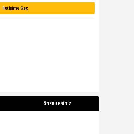
İletişime Geç
ÖNERİLERİNİZ