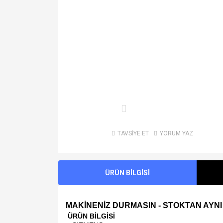
TAVSİYE ET
YORUM YAZ
ÜRÜN BİLGİSİ
MAKİNENİZ DURMASIN - STOKTAN AYNI
ÜRÜN BİLGİSİ