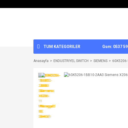
TUM KATEGORILER
Gsm: 0537 592
Anasayfa
ENDUSTRIYEL SWITCH
SIEMENS
6GK5206-