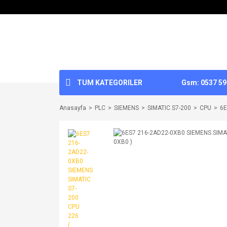
TUM KATEGORILER
Gsm: 0537 592
Anasayfa
PLC
SIEMENS
SIMATIC S7-200
CPU
6E