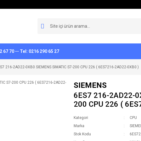
 67 70 -- Tel: 0216 290 65 27
S7 216-2AD22-0XB0 SIEMENS SIMATIC S7-200 CPU 226 ( 6ES7216-2AD22-0XB0 )
SIEMENS
6ES7 216-2AD22-0
200 CPU 226 ( 6ES
Kategori
CPU
Marka
SIEME
Stok Kodu
6ES7