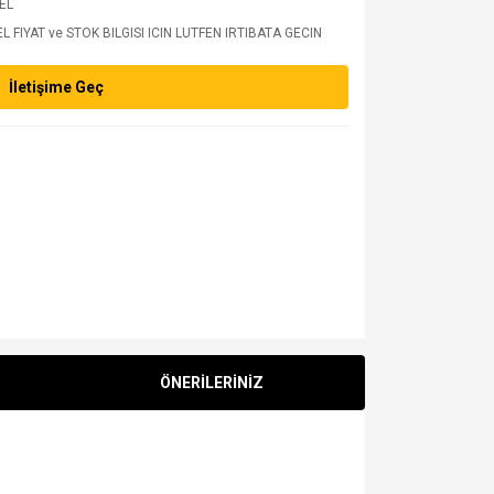
 EL
 FIYAT ve STOK BILGISI ICIN LUTFEN IRTIBATA GECIN
İletişime Geç
ÖNERİLERİNİZ