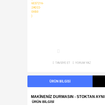
TAVSİYE ET
YORUM YAZ
ÜRÜN BİLGİSİ
MAKİNENİZ DURMASIN - STOKTAN AYNI
ÜRÜN BİLGİSİ