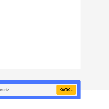
za iletebilirsiniz.
KAYDOL