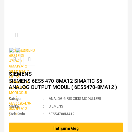
SIEMENS
SIEMENS 6ES5 470-8MA12 SIMATIC S5
ANALOG OUTPUT MODUL ( 6ES5470-8MA12 )
Kategori
ANALOG GIRIS-CIKIS MODULLERI
Marka
SIEMENS
Stok Kodu
6ES54708MA12
İletişime Geç