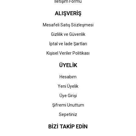
İletişim Formu
ALIŞVERİŞ
Gönder
Mesafeli Satış Sözleşmesi
Gizlilik ve Güvenlik
İptal ve İade Şartları
Kişisel Veriler Politikası
ÜYELİK
Hesabım
Yeni Üyelik
Üye Girişi
Şifremi Unuttum
Sepetiniz
BİZİ TAKİP EDİN