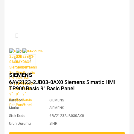
SIEMENS
6AV2123-2JB03-0AX0 Siemens Simatic HMI
TP900 Basic 9'' Basic Panel
Kategori
SIEMENS
Marka
SIEMENS
Stok Kodu
6AV21232JB030AX0
Urun Durumu
SIFIR