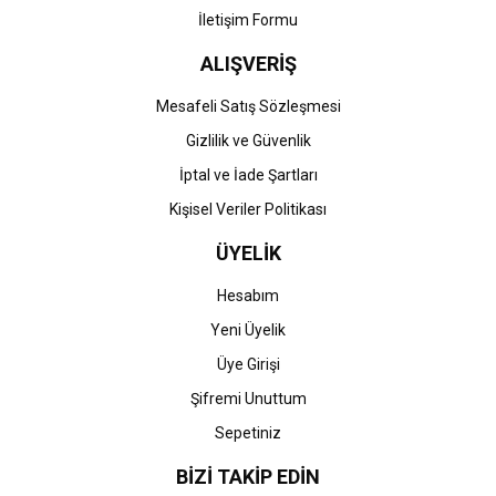
İletişim Formu
ALIŞVERİŞ
Gönder
Mesafeli Satış Sözleşmesi
Gizlilik ve Güvenlik
İptal ve İade Şartları
Kişisel Veriler Politikası
ÜYELİK
Hesabım
Yeni Üyelik
Üye Girişi
Şifremi Unuttum
Sepetiniz
BİZİ TAKİP EDİN