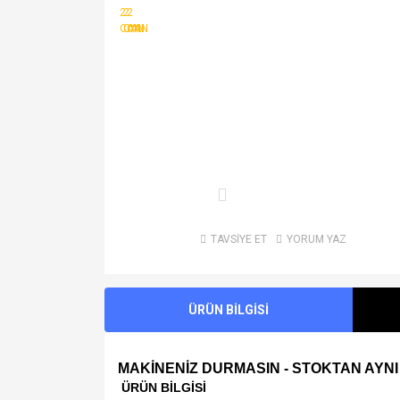
TAVSİYE ET
YORUM YAZ
ÜRÜN BİLGİSİ
MAKİNENİZ DURMASIN - STOKTAN AYNI
ÜRÜN BİLGİSİ