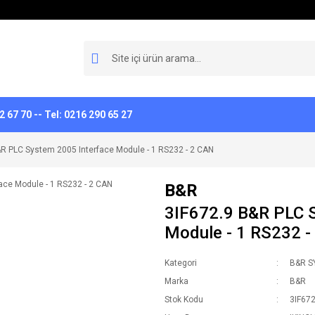
 67 70 -- Tel: 0216 290 65 27
&R PLC System 2005 Interface Module - 1 RS232 - 2 CAN
B&R
3IF672.9 B&R PLC 
Module - 1 RS232 -
Kategori
B&R S
Marka
B&R
Stok Kodu
3IF67