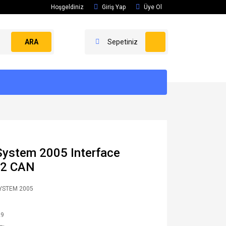
Hoşgeldiniz
Giriş Yap
Üye Ol
ARA
Sepetiniz
System 2005 Interface
 2 CAN
YSTEM 2005
29