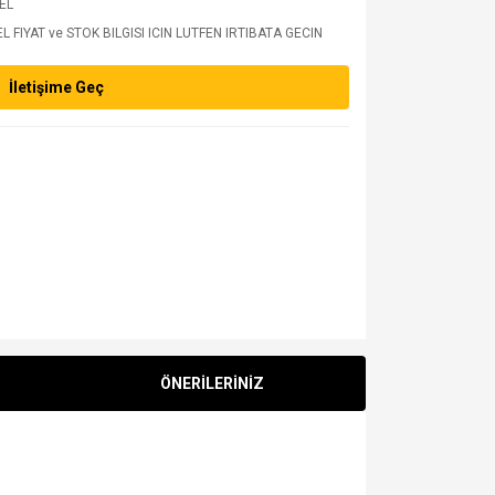
 EL
 FIYAT ve STOK BILGISI ICIN LUTFEN IRTIBATA GECIN
İletişime Geç
ÖNERİLERİNİZ