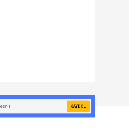
za iletebilirsiniz.
KAYDOL