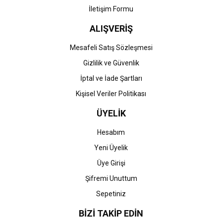
İletişim Formu
ALIŞVERİŞ
Gönder
Mesafeli Satış Sözleşmesi
Gizlilik ve Güvenlik
İptal ve İade Şartları
Kişisel Veriler Politikası
ÜYELİK
Hesabım
Yeni Üyelik
Üye Girişi
Şifremi Unuttum
Sepetiniz
BİZİ TAKİP EDİN