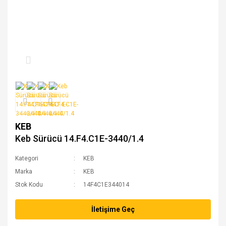
KEB
Keb Sürücü 14.F4.C1E-3440/1.4
Kategori
KEB
Marka
KEB
Stok Kodu
14F4C1E344014
İletişime Geç